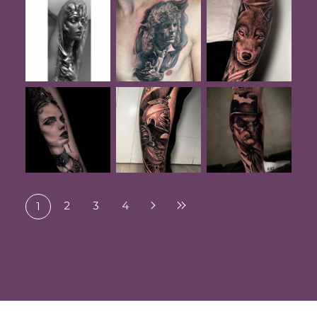
2
3
4
1