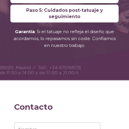
Paso 5: Cuidados post-tatuaje y
seguimiento
Garantía
: Si el tatuaje no refleja el diseño que
acordamos, lo repasamos sin coste. Confiamos
en nuestro trabajo.
Contacto