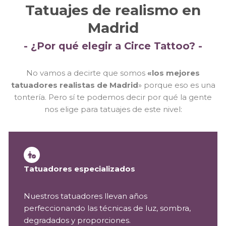
Tatuajes de realismo en
Madrid
- ¿Por qué elegir a Circe Tattoo? -
No vamos a decirte que somos
«los mejores
tatuadores realistas de Madrid
» porque eso es una
tontería. Pero sí te podemos decir por qué la gente
nos elige para tatuajes de este nivel:
Tatuadores especializados
Nuestros tatuadores llevan años
perfeccionando las técnicas de luz, sombra,
degradados y proporciones.