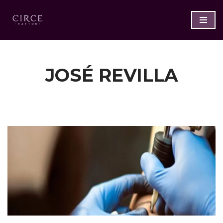
Saltar
al
contenido
JOSÉ REVILLA