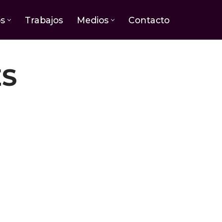
os
Trabajos
Medios
Contacto
ES