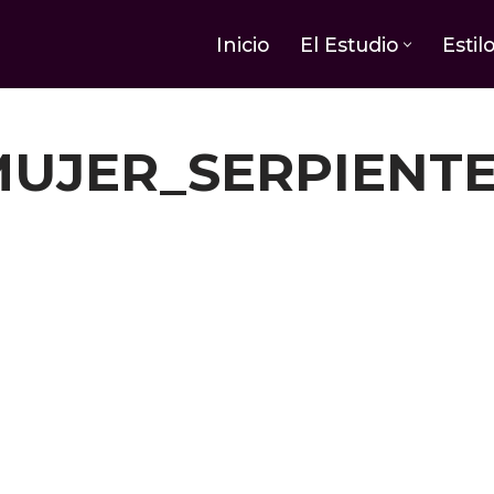
Inicio
El Estudio
Estil
UJER_SERPIENT