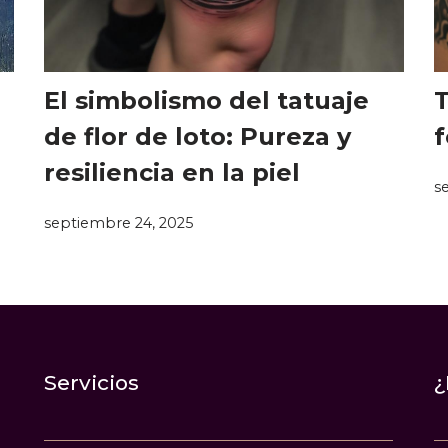
El simbolismo del tatuaje
T
de flor de loto: Pureza y
f
resiliencia en la piel
s
septiembre 24, 2025
Servicios
¿