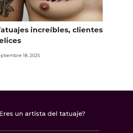
atuajes increíbles, clientes
elices
eptiembre 18, 2025
Eres un artista del tatuaje?