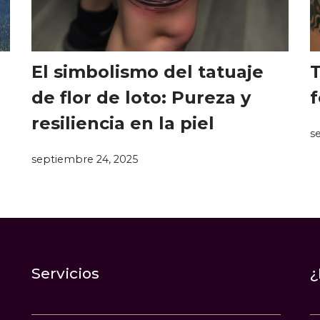
El simbolismo del tatuaje
T
de flor de loto: Pureza y
f
resiliencia en la piel
s
septiembre 24, 2025
Servicios
¿