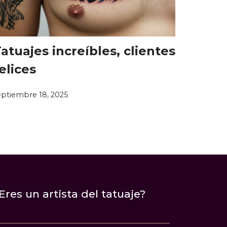
atuajes increíbles, clientes
elices
eptiembre 18, 2025
Eres un artista del tatuaje?