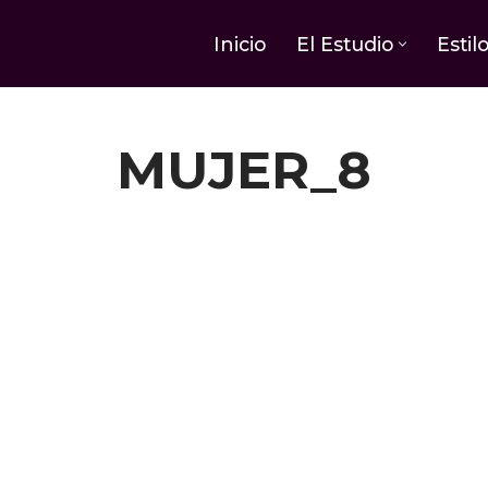
Inicio
El Estudio
Estil
MUJER_8