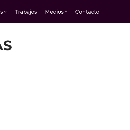
os
Trabajos
Medios
Contacto
AS