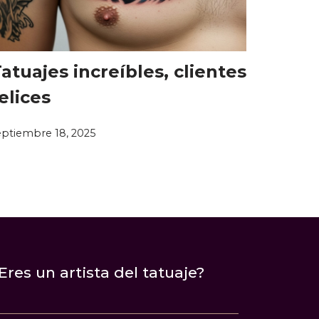
atuajes increíbles, clientes
elices
eptiembre 18, 2025
Eres un artista del tatuaje?