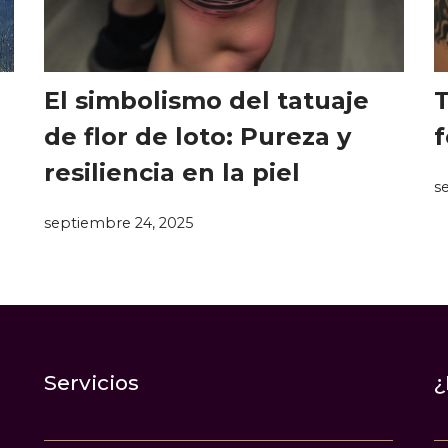
El simbolismo del tatuaje
T
de flor de loto: Pureza y
f
resiliencia en la piel
s
septiembre 24, 2025
Servicios
¿