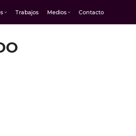
os
Trabajos
Medios
Contacto
OO