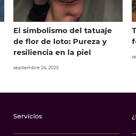
El simbolismo del tatuaje
T
de flor de loto: Pureza y
f
resiliencia en la piel
s
septiembre 24, 2025
Servicios
¿