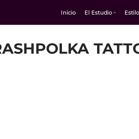
Inicio
El Estudio
Estil
RASHPOLKA TATT