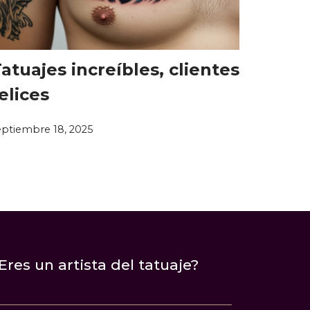
atuajes increíbles, clientes
elices
eptiembre 18, 2025
Eres un artista del tatuaje?