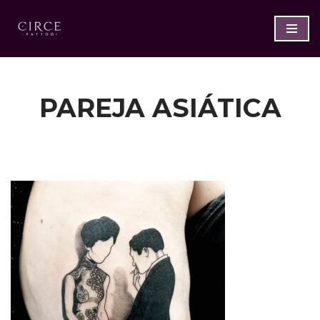
Saltar
al
contenido
PAREJA ASIÁTICA