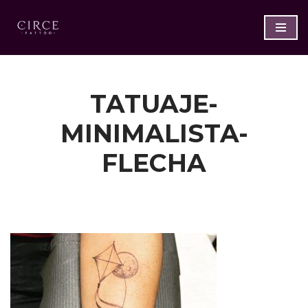
Saltar
al
contenido
TATUAJE-
MINIMALISTA-
FLECHA