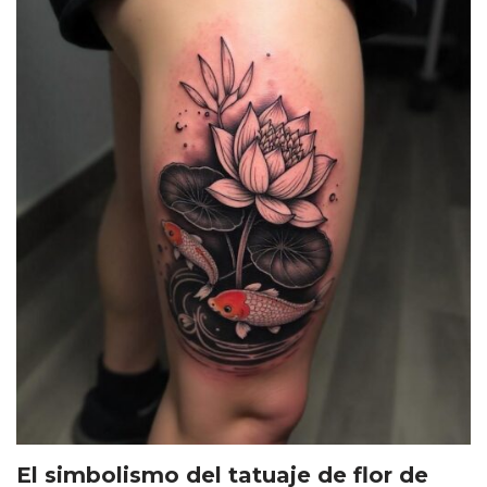
El simbolismo del tatuaje de flor de