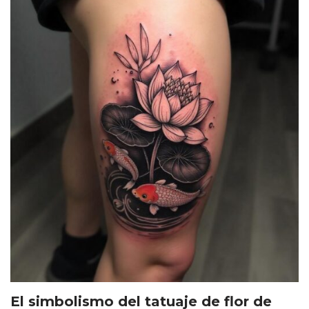
El simbolismo del tatuaje de flor de