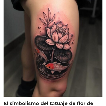
El simbolismo del tatuaje de flor de