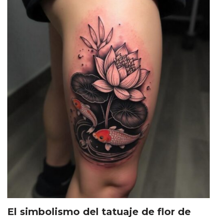
El simbolismo del tatuaje de flor de