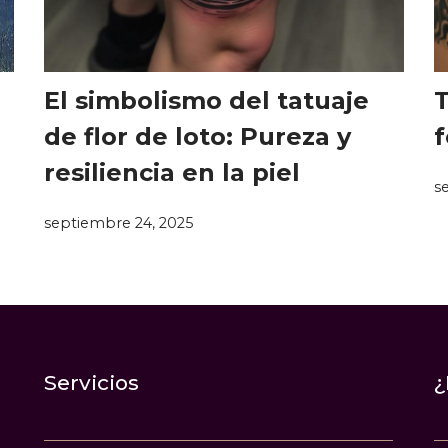
El simbolismo del tatuaje
T
de flor de loto: Pureza y
f
resiliencia en la piel
s
septiembre 24, 2025
Servicios
¿