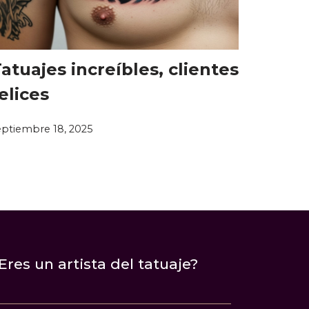
atuajes increíbles, clientes
elices
eptiembre 18, 2025
Eres un artista del tatuaje?