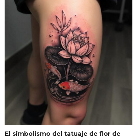
El simbolismo del tatuaje de flor de