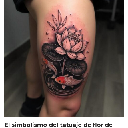
El simbolismo del tatuaje de flor de