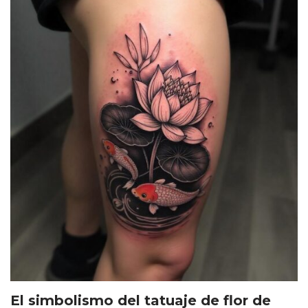
El simbolismo del tatuaje de flor de