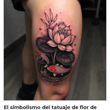
El simbolismo del tatuaje de flor de