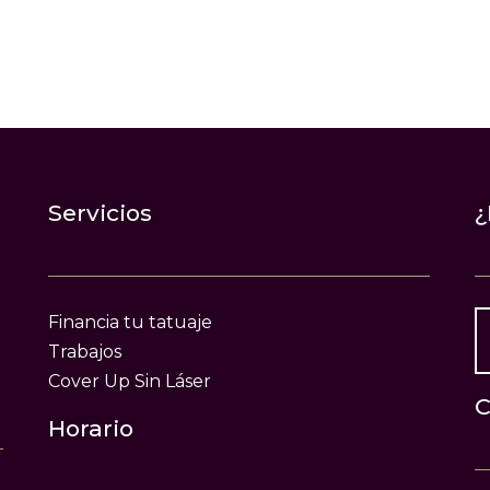
Servicios
¿
Financia tu tatuaje
Trabajos
Cover Up Sin Láser
C
Horario