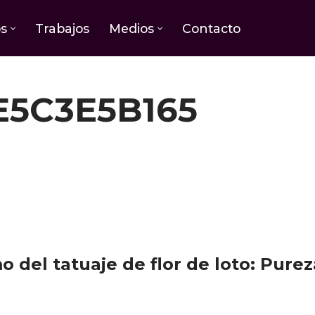
os
Trabajos
Medios
Contacto
5C3E5B165
o del tatuaje de flor de loto: Pureza