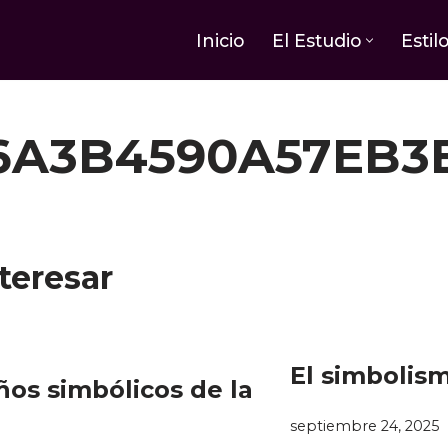
Inicio
El Estudio
Estil
6A3B4590A57EB3E
teresar
El simbolism
ños simbólicos de la
septiembre 24, 2025