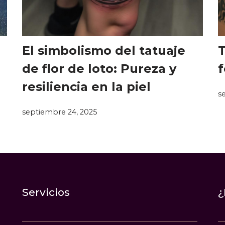
El simbolismo del tatuaje
T
de flor de loto: Pureza y
f
resiliencia en la piel
s
septiembre 24, 2025
Servicios
¿