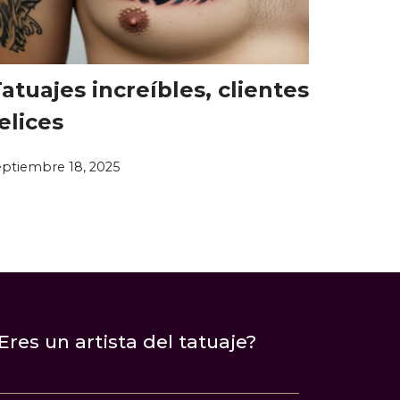
atuajes increíbles, clientes
elices
eptiembre 18, 2025
Eres un artista del tatuaje?