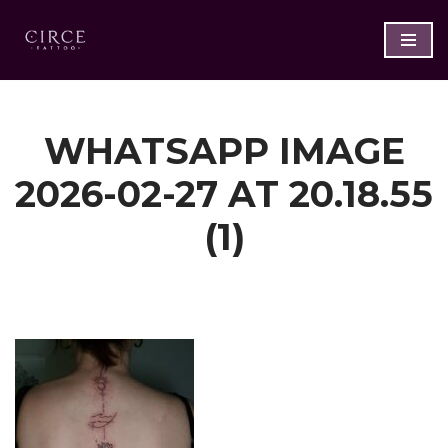
Saltar
al
contenido
WHATSAPP IMAGE
2026-02-27 AT 20.18.55
(1)