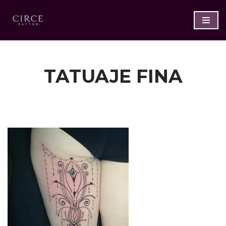
Saltar
al
contenido
TATUAJE FINA