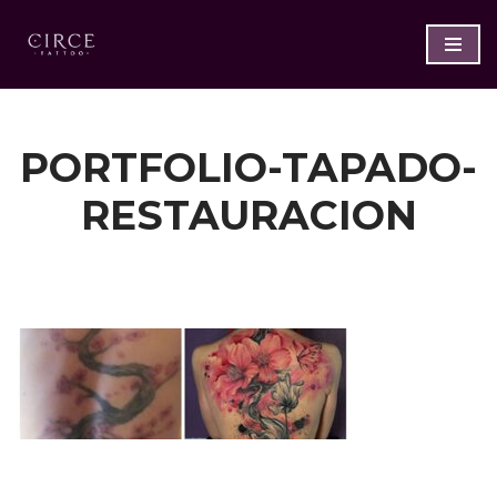
Saltar
al
contenido
PORTFOLIO-TAPADO-
RESTAURACION