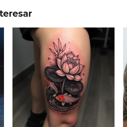
teresar