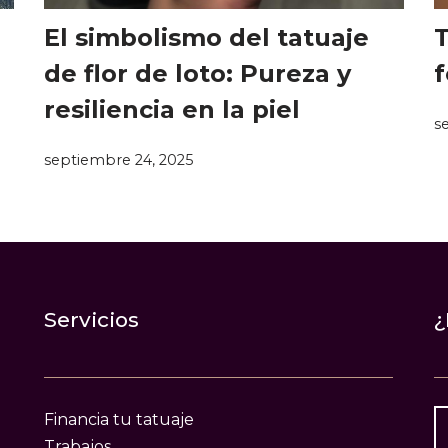
El simbolismo del tatuaje
T
de flor de loto: Pureza y
f
resiliencia en la piel
s
septiembre 24, 2025
Servicios
¿
Financia tu tatuaje
Trabajos