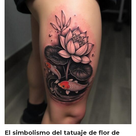
El simbolismo del tatuaje de flor de