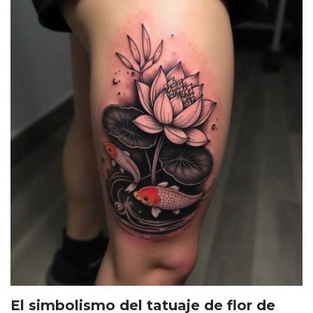
El simbolismo del tatuaje de flor de