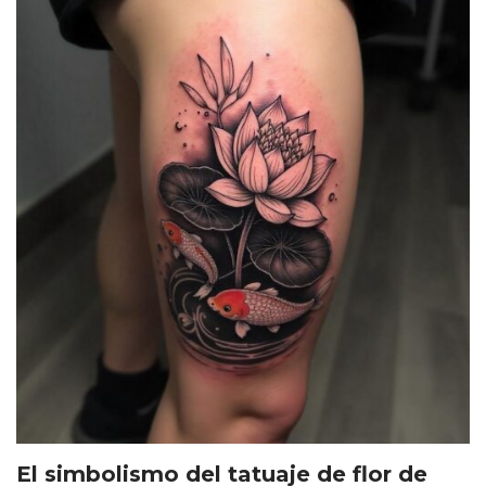
El simbolismo del tatuaje de flor de