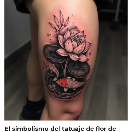
El simbolismo del tatuaje de flor de