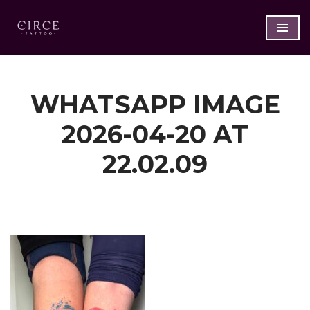
Saltar
al
contenido
WHATSAPP IMAGE
2026-04-20 AT
22.02.09