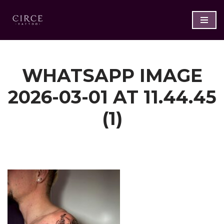
Saltar
al
contenido
WHATSAPP IMAGE
2026-03-01 AT 11.44.45
(1)