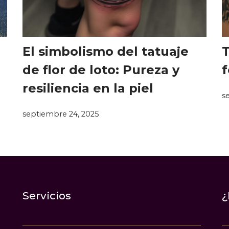
El simbolismo del tatuaje
T
de flor de loto: Pureza y
f
resiliencia en la piel
s
septiembre 24, 2025
Servicios
¿