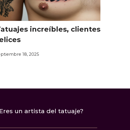
atuajes increíbles, clientes
elices
eptiembre 18, 2025
Eres un artista del tatuaje?