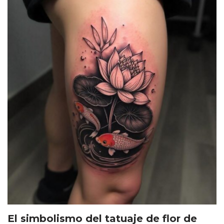
El simbolismo del tatuaje de flor de