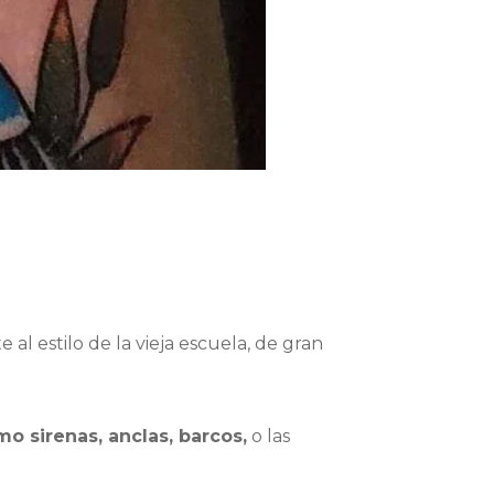
al estilo de la vieja escuela, de gran
o sirenas, anclas, barcos,
o las