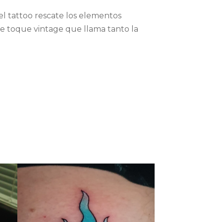
el tattoo rescate los elementos
ese toque vintage que llama tanto la