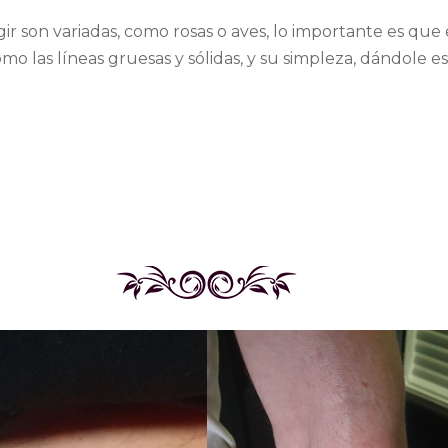
r son variadas, como rosas o aves, lo importante es que 
como las líneas gruesas y sólidas, y su simpleza, dándole 