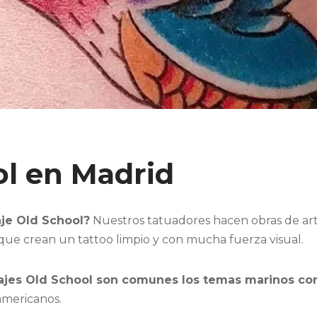
ol en Madrid
aje Old School?
Nuestros tatuadores hacen obras de arte 
s que crean un tattoo limpio y con mucha fuerza visual.
uajes Old School son comunes los temas marinos com
 americanos.