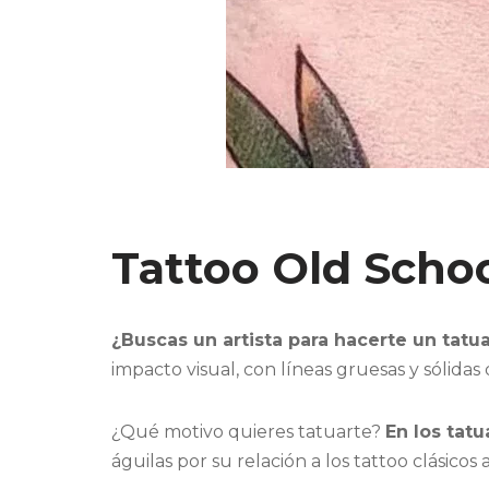
Tattoo Old Scho
¿Buscas un artista para hacerte un tatu
impacto visual, con líneas gruesas y sólida
¿Qué motivo quieres tatuarte?
En los tat
águilas por su relación a los tattoo clásicos