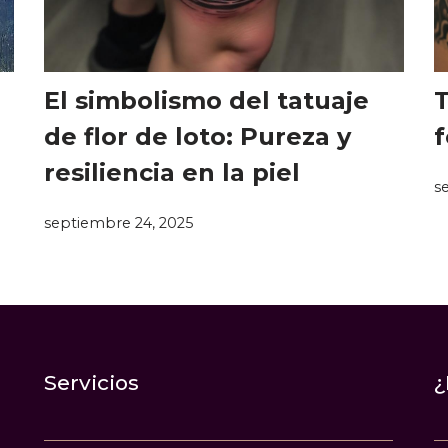
El simbolismo del tatuaje
T
de flor de loto: Pureza y
f
resiliencia en la piel
s
septiembre 24, 2025
Servicios
¿