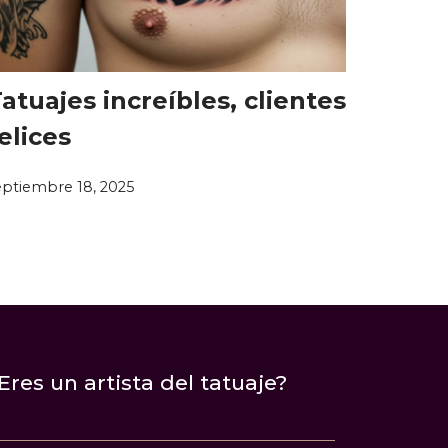
atuajes increíbles, clientes
elices
eptiembre 18, 2025
Eres un artista del tatuaje?