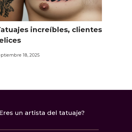
atuajes increíbles, clientes
elices
eptiembre 18, 2025
Eres un artista del tatuaje?