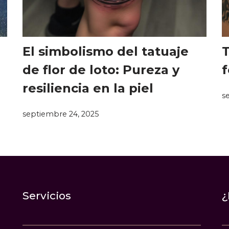
El simbolismo del tatuaje
T
de flor de loto: Pureza y
f
resiliencia en la piel
s
septiembre 24, 2025
Servicios
¿