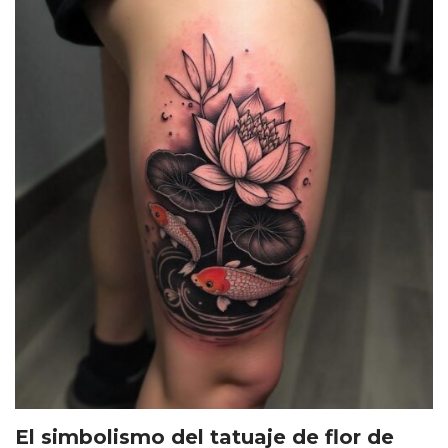
El simbolismo del tatuaje de flor de