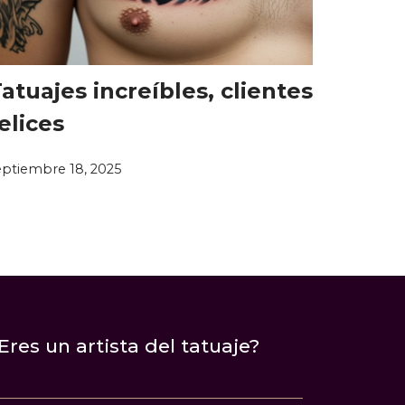
atuajes increíbles, clientes
elices
eptiembre 18, 2025
Eres un artista del tatuaje?