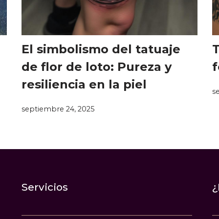
El simbolismo del tatuaje
T
de flor de loto: Pureza y
f
resiliencia en la piel
s
septiembre 24, 2025
Servicios
¿