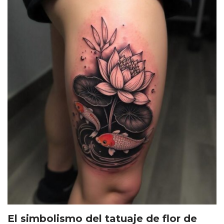
El simbolismo del tatuaje de flor de