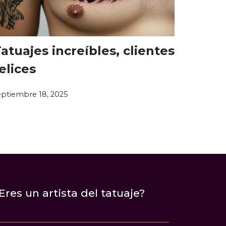
atuajes increíbles, clientes
elices
eptiembre 18, 2025
Eres un artista del tatuaje?