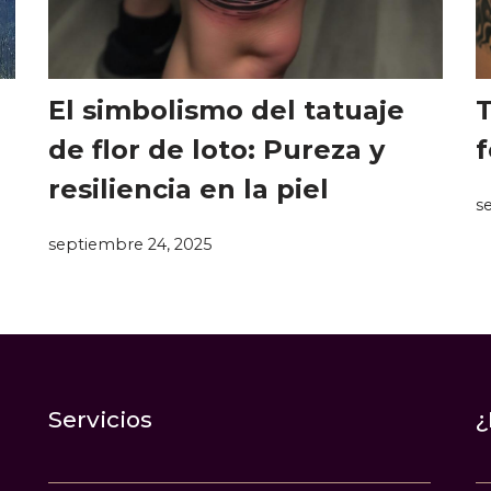
El simbolismo del tatuaje
T
de flor de loto: Pureza y
f
resiliencia en la piel
s
septiembre 24, 2025
Servicios
¿