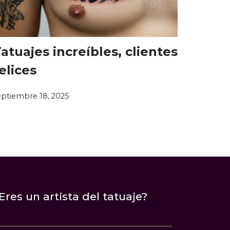
atuajes increíbles, clientes
elices
eptiembre 18, 2025
Eres un artista del tatuaje?