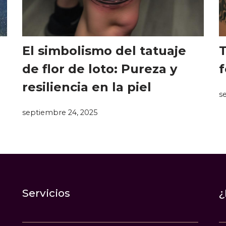
El simbolismo del tatuaje
T
de flor de loto: Pureza y
f
resiliencia en la piel
s
septiembre 24, 2025
Servicios
¿