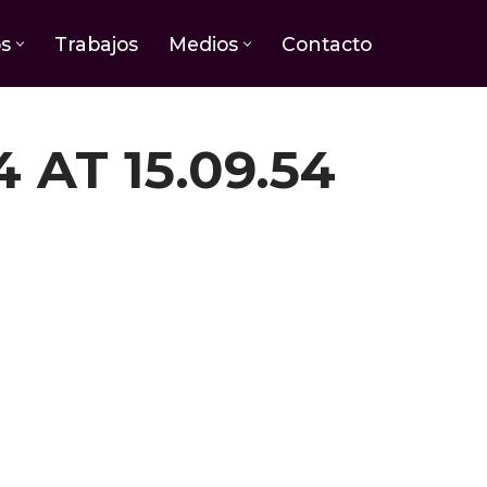
os
Trabajos
Medios
Contacto
AT 15.09.54