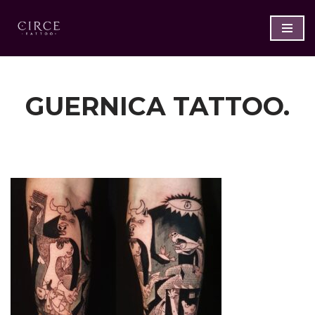
Saltar
al
contenido
GUERNICA TATTOO.