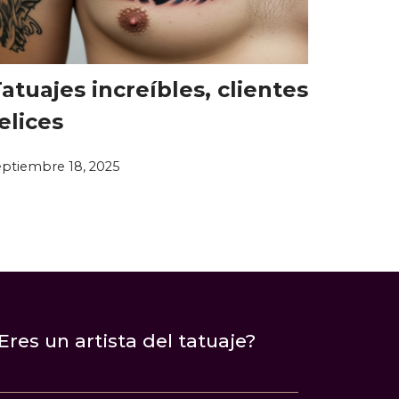
atuajes increíbles, clientes
elices
eptiembre 18, 2025
Eres un artista del tatuaje?