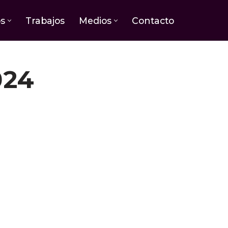
os
Trabajos
Medios
Contacto
024