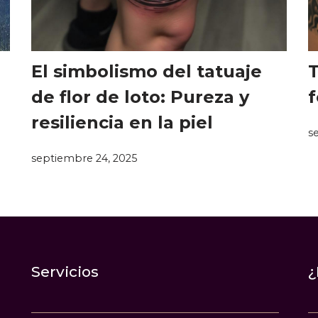
El simbolismo del tatuaje
T
de flor de loto: Pureza y
f
resiliencia en la piel
s
septiembre 24, 2025
Servicios
¿