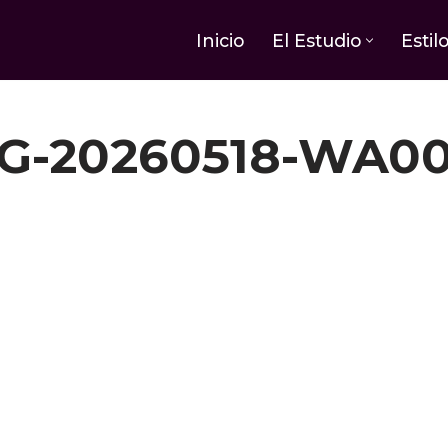
Inicio
El Estudio
Estil
G-20260518-WA0