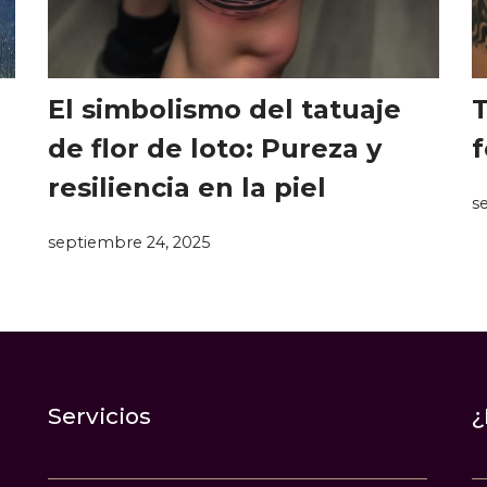
El simbolismo del tatuaje
T
de flor de loto: Pureza y
f
resiliencia en la piel
s
septiembre 24, 2025
Servicios
¿