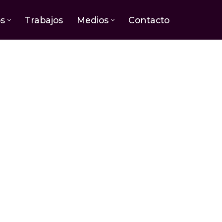
os
Trabajos
Medios
Contacto