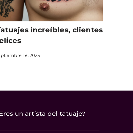
atuajes increíbles, clientes
elices
eptiembre 18, 2025
Eres un artista del tatuaje?