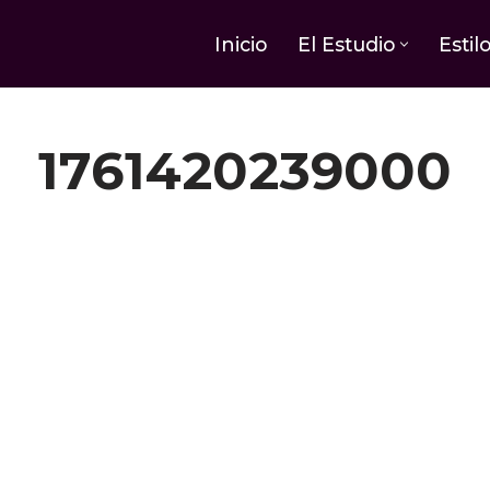
Inicio
El Estudio
Estil
1761420239000