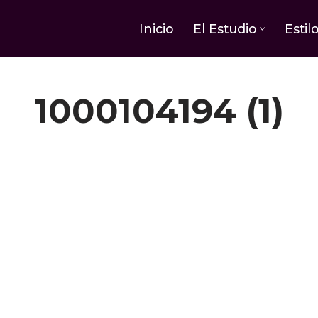
Inicio
El Estudio
Estil
1000104194 (1)