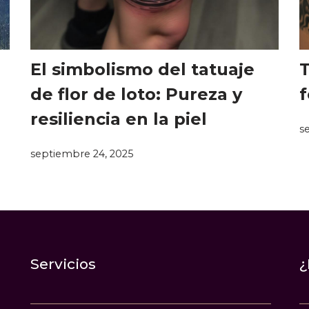
El simbolismo del tatuaje
T
de flor de loto: Pureza y
f
resiliencia en la piel
s
septiembre 24, 2025
Servicios
¿