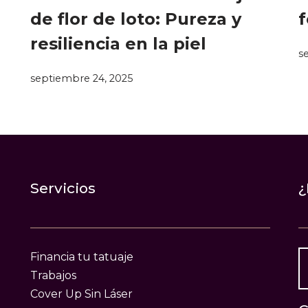
de flor de loto: Pureza y
f
resiliencia en la piel
s
septiembre 24, 2025
Servicios
¿
Financia tu tatuaje
Trabajos
Cover Up Sin Láser