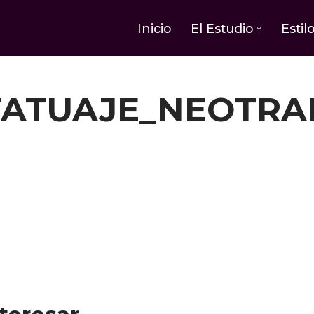
Inicio
El Estudio
Estil
TATUAJE_NEOTRA