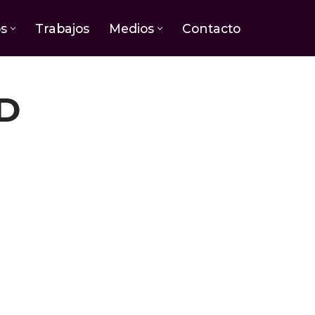
os
Trabajos
Medios
Contacto
D