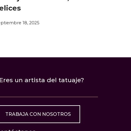
elices
eptiembre 18, 2025
Eres un artista del tatuaje?
TRABAJA CON NOSOTROS