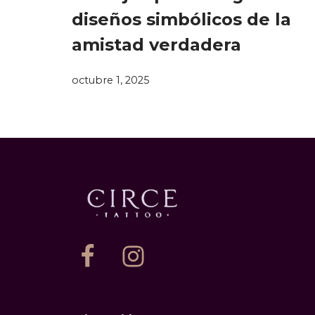
diseños simbólicos de la
amistad verdadera
octubre 1, 2025