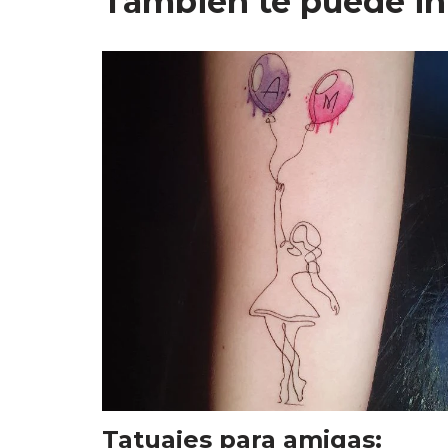
También te puede in
Tatuajes para amigas: