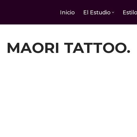
Inicio
El Estudio
Estil
MAORI TATTOO.