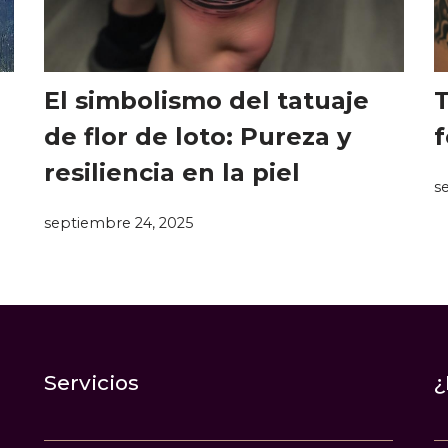
El simbolismo del tatuaje
T
de flor de loto: Pureza y
f
resiliencia en la piel
s
septiembre 24, 2025
Servicios
¿