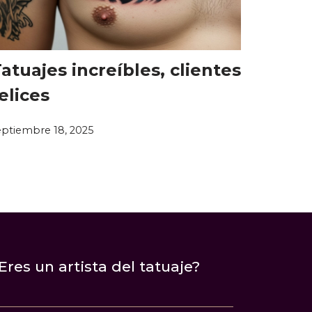
atuajes increíbles, clientes
elices
eptiembre 18, 2025
Eres un artista del tatuaje?