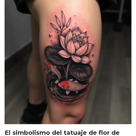
El simbolismo del tatuaje de flor de