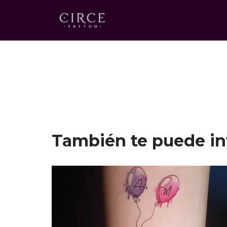
Saltar
al
contenido
También te puede in