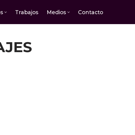
os
Trabajos
Medios
Contacto
AJES