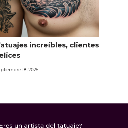
atuajes increíbles, clientes
elices
eptiembre 18, 2025
Eres un artista del tatuaje?