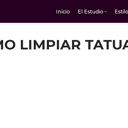
Inicio
El Estudio
Estil
O LIMPIAR TATU