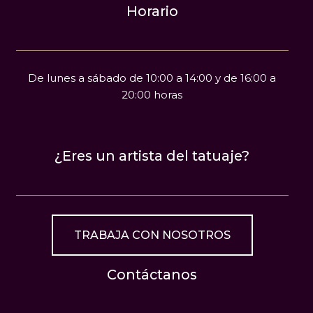
Horario
De lunes a sábado de 10:00 a 14:00 y de 16:00 a
20:00 horas
¿Eres un artista del tatuaje?
TRABAJA CON NOSOTROS
Contáctanos