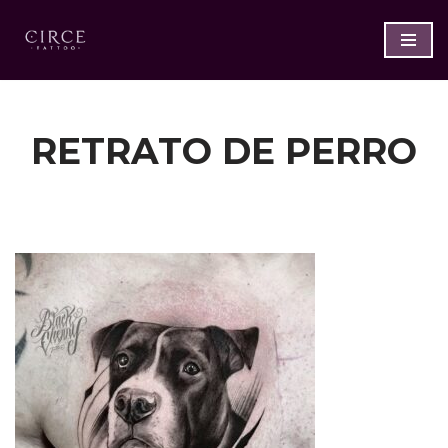
Saltar
al
contenido
RETRATO DE PERRO