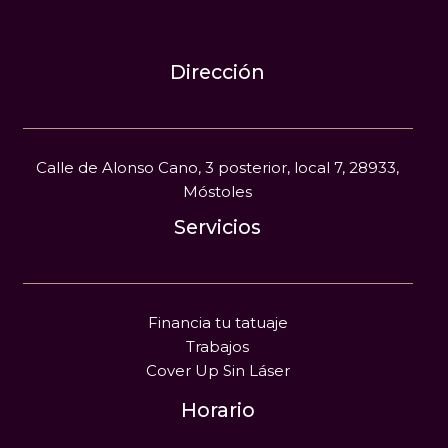
Dirección
Calle de Alonso Cano, 3 posterior, local 7, 28933,
Móstoles
Servicios
Financia tu tatuaje
Trabajos
Cover Up Sin Láser
Horario